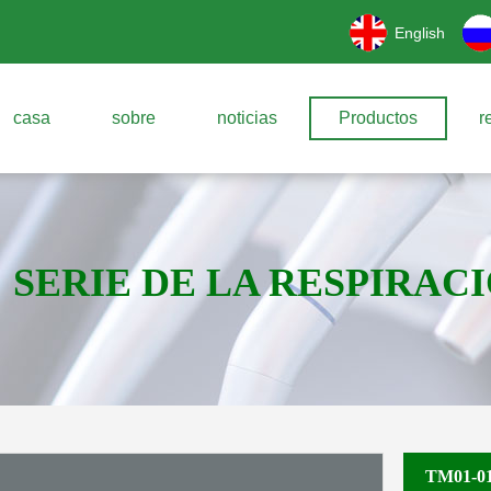
English
casa
sobre
noticias
Productos
r
SERIE DE LA RESPIRAC
TM01-010