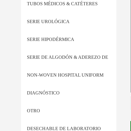
ANESTESIA
TUBOS MÉDICOS & CATÉTERES
SERIE UROLÓGICA
SERIE HIPODÉRMICA
SERIE DE ALGODÓN & ADEREZO DE
MADERA
NON-WOVEN HOSPITAL UNIFORM
DIAGNÓSTICO
OTRO
DESECHABLE DE LABORATORIO