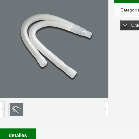
Categoría
Ord
detalles