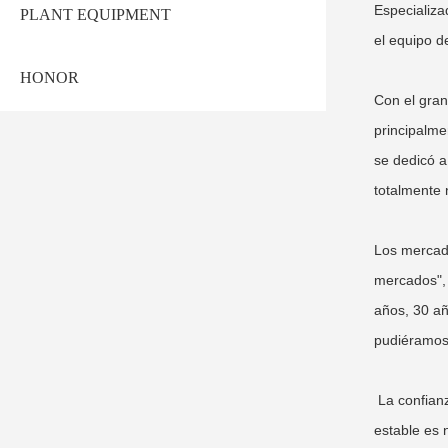
Especializa
PLANT EQUIPMENT
el equipo d
HONOR
Con el gran
principalme
se dedicó a
totalmente
Los mercad
mercados", 
años, 30 añ
pudiéramos 
La confianz
estable es 