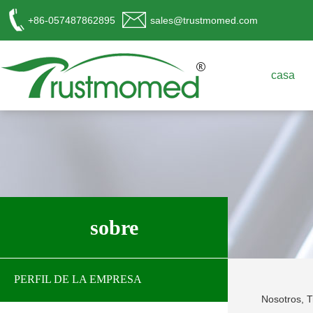
+86-057487862895
sales@trustmomed.com
casa
工作时间
周一至周日
sobre
8:00 - 18:00
销
售客服
PERFIL DE LA EMPRESA
请直接QQ联系!
Nosotros, T